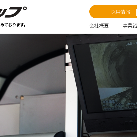
採用情報
努めております。
会社概要
事業
会社概要
健康経営について
地域振興について
受賞歴